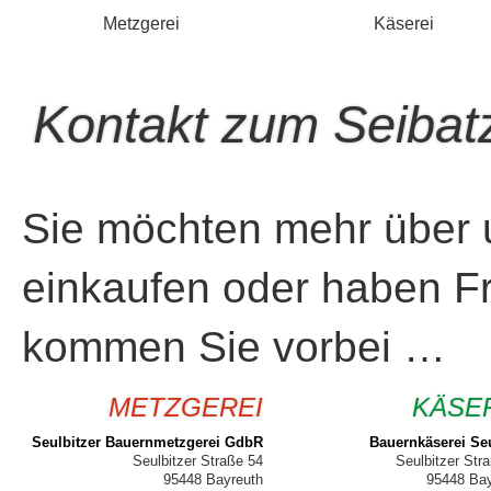
Metzgerei
Käserei
Kontakt zum Seibat
Sie möchten mehr über 
einkaufen oder haben F
kommen Sie vorbei …
METZGEREI
KÄSE
Seulbitzer Bauernmetzgerei GdbR
Bauernkäserei Seu
Seulbitzer Straße 54
Seulbitzer Str
95448 Bayreuth
95448 Bay