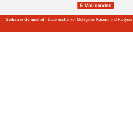
Seibatzer Genusshof
- Bauernschänke, Metzgerei, Käserei und Partyser