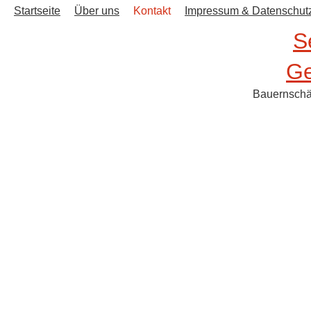
Startseite
Über uns
Kontakt
Impressum & Datenschut
S
Ge
Bauernschän